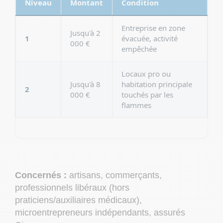
Niveau
Montant
Condition
Entreprise en zone
Jusqu'à 2
1
évacuée, activité
000 €
empêchée
Locaux pro ou
Jusqu'à 8
habitation principale
2
000 €
touchés par les
flammes
Concernés :
artisans, commerçants,
professionnels libéraux (hors
praticiens/auxiliaires médicaux),
microentrepreneurs indépendants, assurés