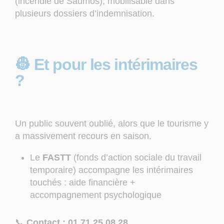
(incendie de Saumos), mobilisable dans
plusieurs dossiers d’indemnisation.
👷 Et pour les intérimaires
?
Un public souvent oublié, alors que le tourisme y
a massivement recours en saison.
Le
FASTT
(fonds d’action sociale du travail
temporaire) accompagne les intérimaires
touchés : aide financière +
accompagnement psychologique
📞
Contact : 01 71 25 08 28