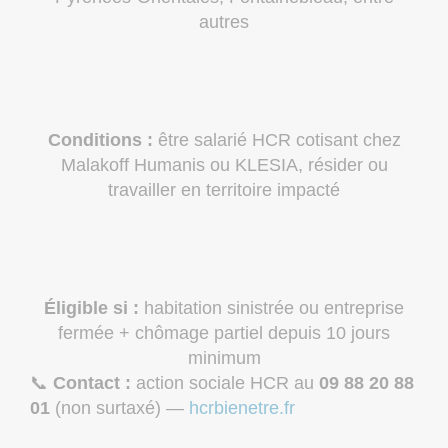
autres
Conditions :
être salarié HCR cotisant chez
Malakoff Humanis ou KLESIA, résider ou
travailler en territoire impacté
Éligible si :
habitation sinistrée ou entreprise
fermée + chômage partiel depuis 10 jours
minimum
📞
Contact :
action sociale HCR au
09 88 20 88
01
(non surtaxé) —
hcrbienetre.fr