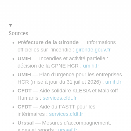
Sources
Préfecture de la Gironde
— Informations
officielles sur l’incendie :
gironde.gouv.fr
UMIH
— Incendies et activité partielle :
décision de la CPNE HCR :
umih.fr
UMIH
— Plan d’urgence pour les entreprises
HCR (mise à jour du 31 juillet 2026) :
umih.fr
CFDT
— Aide solidaire KLESIA et Malakoff
Humanis :
services.cfdt.fr
CFDT
— Aide du FASTT pour les
intérimaires :
services.cfdt.fr
Urssaf
— Mesures d’accompagnement,
aides et reports :
urssaf.fr