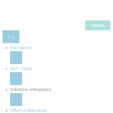
Contact
Formations
ADT Camp
Solutions entreprises
Offres d'alternance