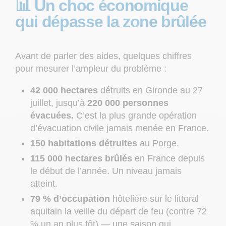
📊 Un choc économique
qui dépasse la zone brûlée
Avant de parler des aides, quelques chiffres
pour mesurer l’ampleur du problème :
42 000 hectares
détruits en Gironde au 27
juillet, jusqu’à
220 000 personnes
évacuées.
C’est la plus grande opération
d’évacuation civile jamais menée en France.
150 habitations détruites
au Porge.
115 000 hectares brûlés
en France depuis
le début de l’année. Un niveau jamais
atteint.
79 % d’occupation
hôtelière sur le littoral
aquitain la veille du départ de feu (contre 72
% un an plus tôt) — une saison qui