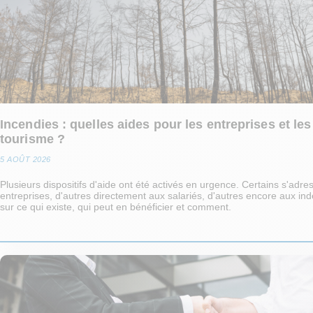
Incendies : quelles aides pour les entreprises et les
tourisme ?
5 AOÛT 2026
Plusieurs dispositifs d'aide ont été activés en urgence. Certains s'adre
entreprises, d'autres directement aux salariés, d'autres encore aux in
sur ce qui existe, qui peut en bénéficier et comment.