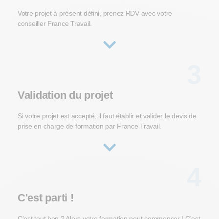
Votre projet à présent défini, prenez RDV avec votre
conseiller France Travail.
3
Validation du projet
Si votre projet est accepté, il faut établir et valider le devis de
prise en charge de formation par France Travail.
4
C'est parti !
C'est tout bon ? Alors votre formation peut commencer ! C'est