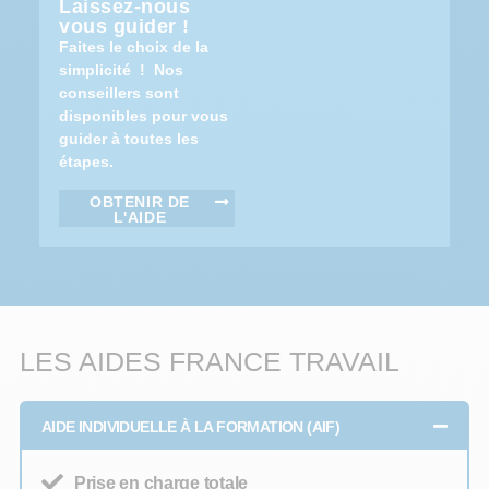
Laissez-nous
vous guider !
Faites le choix de la
simplicité ! Nos
conseillers sont
disponibles pour vous
guider à toutes les
étapes.
OBTENIR DE
L'AIDE
LES AIDES FRANCE TRAVAIL
AIDE INDIVIDUELLE À LA FORMATION (AIF)
Prise en charge totale