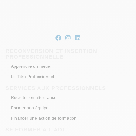
RECONVERSION ET INSERTION
PROFESSIONNELLE
Apprendre un métier
Le Titre Professionnel
SERVICES AUX PROFESSIONNELS
Recruter en alternance
Former son équipe
Financer une action de formation
SE FORMER À L'ADT