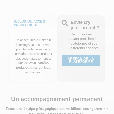
INCLUS UN ACCÈS
Envie d'y
PRIVILÉGIÉ À
jeter un œil ?
Découvrez en
avant première la
Un accès libre à LinkedIn
plateforme et ses
Learning vous est ouvert
différents espaces
pour toute la durée de la
!
formation, vous permettant
d’accéder gratuitement à
APERÇU DE LA
PLATEFORME
plus de
25000 vidéos
pédagogique
s sur tous
les thèmes.
Un accompagnement permanent
Toute une équipe pédagogique est mobilisée pour garantir le
bon déroulement de la formation.