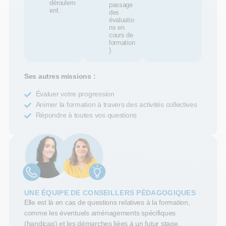
déroulem
passage
ent.
des
évaluatio
ns en
cours de
formation
)
Ses autres missions :
Évaluer votre progression
Animer la formation à travers des activités collectives
Répondre à toutes vos questions
UNE ÉQUIPE DE CONSEILLERS PÉDAGOGIQUES
Elle est là en cas de questions relatives à la formation,
comme les éventuels aménagements spécifiques
(handicap) et les démarches liées à un futur stage.