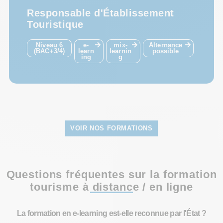
Responsable d'Établissement
Touristique
Niveau 6
e-
mix-
Alternance
(BAC+3/4)
learn
learnin
possible
ing
g
VOIR NOS FORMATIONS
Questions fréquentes sur la formation
tourisme à distance / en ligne
La formation en e-learning est-elle reconnue par l'État ?