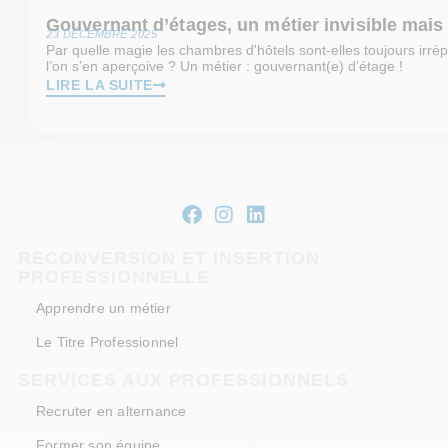
Gouvernant d’étages, un métier invisible mais
23 DÉCEMBRE 2025
Par quelle magie les chambres d'hôtels sont-elles toujours irr
l’on s’en aperçoive ? Un métier : gouvernant(e) d’étage !
LIRE LA SUITE
RECONVERSION ET INSERTION
PROFESSIONNELLE
Apprendre un métier
Le Titre Professionnel
SERVICES AUX PROFESSIONNELS
Recruter en alternance
Former son équipe