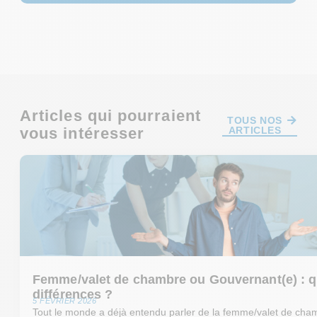
Articles qui pourraient
TOUS NOS
vous intéresser
ARTICLES
Femme/valet de chambre ou Gouvernant(e) : q
différences ?
5 FÉVRIER 2026
Tout le monde a déjà entendu parler de la femme/valet de cha