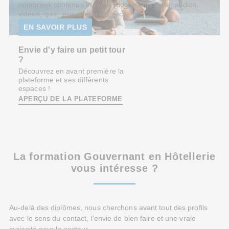
nombreux contenus et outils (documents texte, audios,
vidéos, quiz, jeux interactifs, etc).
EN SAVOIR PLUS
Envie d'y faire un petit tour
?
Découvrez en avant première la
plateforme et ses différents
espaces !
APERÇU DE LA PLATEFORME
La formation Gouvernant en Hôtellerie
vous intéresse ?
Au-delà des diplômes, nous cherchons avant tout des profils
avec le sens du contact, l’envie de bien faire et une vraie
curiosité pour le secteur.