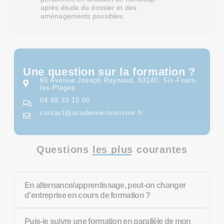
après étude du dossier et des
aménagements possibles.
Une question sur la formation ?
60 Avenue Joseph Raynaud, 83140, Six-Fours-
les-Plages
04 89 33 15 00
contact@academie-tourisme.fr
Questions les plus courantes
En alternance/apprentissage, peut-on changer
d’entreprise en cours de formation ?
Puis-je suivre une formation en parallèle de mon