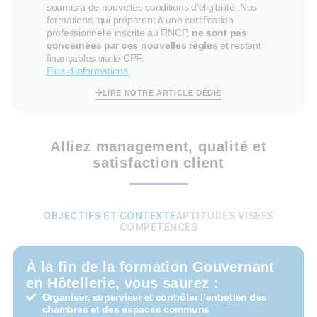
soumis à de nouvelles conditions d'éligibilité. Nos
formations, qui préparent à une certification
professionnelle inscrite au RNCP,
ne sont pas
concernées par ces nouvelles règles
et restent
finançables via le CPF.
Plus d'informations
LIRE NOTRE ARTICLE DÉDIÉ
Alliez management, qualité et
satisfaction client
OBJECTIFS ET CONTEXTE
APTITUDES VISÉES
COMPÉTENCES
À la fin de la formation Gouvernant
en Hôtellerie, vous saurez :
Organiser, superviser et contrôler l’entretien des
chambres et des espaces communs