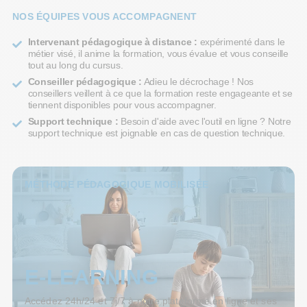
NOS ÉQUIPES VOUS ACCOMPAGNENT
Intervenant pédagogique à distance :
expérimenté dans le
métier visé, il anime la formation, vous évalue et vous conseille
tout au long du cursus.
Conseiller pédagogique :
Adieu le décrochage ! Nos
conseillers veillent à ce que la formation reste engageante et se
tiennent disponibles pour vous accompagner.
Support technique :
Besoin d'aide avec l'outil en ligne ? Notre
support technique est joignable en cas de question technique.
MÉTHODE PÉDAGOGIQUE MOBILISÉE
E-LEARNING
Accédez 24h/24 et 7j/7 à notre plateforme en ligne et ses