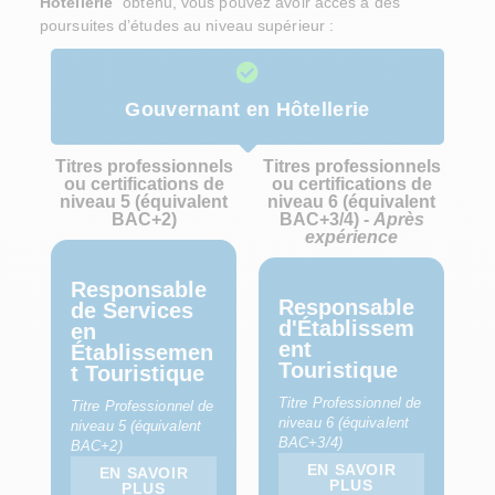
Hôtellerie
” obtenu, vous pouvez avoir accès à des
poursuites d’études au niveau supérieur :
Gouvernant en Hôtellerie
Titres professionnels
Titres professionnels
ou certifications de
ou certifications de
niveau 5 (équivalent
niveau 6 (équivalent
BAC+2)
BAC+3/4) -
Après
expérience
Responsable
Responsable
de Services
d'Établissem
en
ent
Établissemen
Touristique
t Touristique
Titre Professionnel de
Titre Professionnel de
niveau 6 (équivalent
niveau 5 (équivalent
BAC+3/4)
BAC+2)
EN SAVOIR
EN SAVOIR
PLUS
PLUS