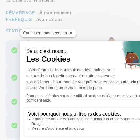
DÉMARRAGE
À tout moment
PRÉREQUIS
Avoir 18 ans
STATUTS ÉLIGIBLES
Personnes en
reconversion
Salariés
Demandeurs d'emploi
Jeunes et apprentis