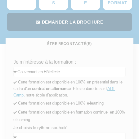
S
E
FORMAT
📖 DEMANDER LA BROCHURE
ÊTRE RECONTACTÉ(E)
Je m'intéresse à la formation :
✔️ Cette formation est disponible en 100% en présentiel dans le
cadre d'un
contrat en alternance
. Elle se déroule sur l'
ADT
Camp
, notre école d'application.
✔️ Cette formation est disponible en 100% e-learning
✔️ Cette formation est disponible en formation continue, en 100%
e-learning
Je choisis le rythme souhaité :