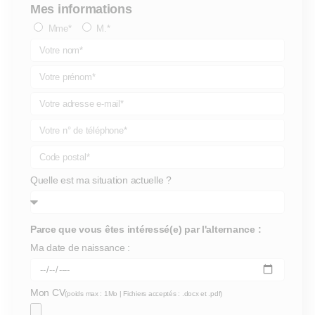
Mes informations
Mme*
M.*
Quelle est ma situation actuelle ?
Parce que vous êtes intéressé(e) par l'alternance :
Ma date de naissance :
Mon CV
(poids max : 1Mo | Fichiers acceptés : .docx et .pdf)