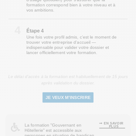
formation correspond bien à votre niveau et à
vos ambitions.
4
Étape 4
Une fois votre profil admis, c’est le moment de
trouver votre entreprise d’accueil —
indispensable pour valider votre dossier et
lancer officiellement votre formation.
Le délai d’accès à la formation est habituellement de 15 jours
après validation du dossier.
JE VEUX M'INSCRIRE
EN SAVOIR
La formation "Gouvernant en
PLUS
Hôtellerie" est accessible aux
personnes en situation de handicap