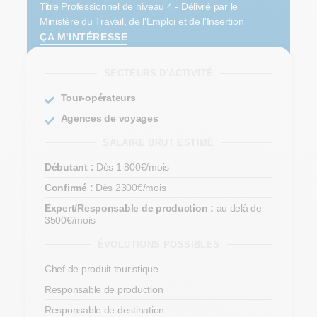
Titre Professionnel de niveau 4 - Délivré par le
Ministère du Travail, de l'Emploi et de l'Insertion
ÇA M'INTÉRESSE
SECTEURS D'ACTIVITÉ
Tour-opérateurs
Agences de voyages
SALAIRE BRUT ESTIMÉ
Débutant :
Dès 1 800€/mois
Confirmé :
Dès 2300€/mois
Expert/Responsable de production :
au delà de
3500€/mois
ÉVOLUTIONS POSSIBLES
Chef de produit touristique
Responsable de production
Responsable de destination