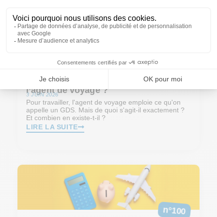
n°105
Qu’est-ce qu’un GDS, l’outil phare de
l’agent de voyage ?
3 JUIN 2026
Pour travailler, l'agent de voyage emploie ce qu'on
appelle un GDS. Mais de quoi s'agit-il exactement ?
Et combien en existe-t-il ?
LIRE LA SUITE
n°100