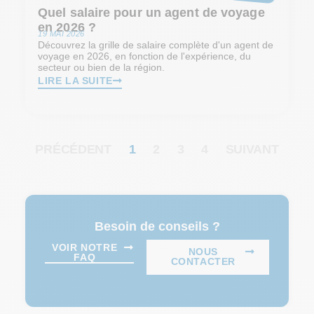
Quel salaire pour un agent de voyage
en 2026 ?
19 MAI 2026
Découvrez la grille de salaire complète d'un agent de
voyage en 2026, en fonction de l'expérience, du
secteur ou bien de la région.
LIRE LA SUITE
PRÉCÉDENT
1
2
3
4
SUIVANT
Besoin de conseils ?
VOIR NOTRE
NOUS
FAQ
CONTACTER