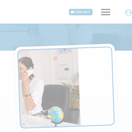
CONTACT
FICHE N°3
Forfaitiste