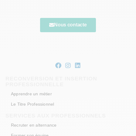
répondrons le plus rapidement possible.
Nous contacte
RECONVERSION ET INSERTION
PROFESSIONNELLE
Apprendre un métier
Le Titre Professionnel
SERVICES AUX PROFESSIONNELS
Recruter en alternance
Former son équipe