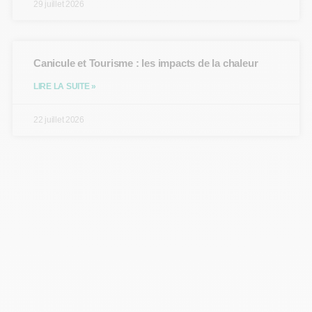
29 juillet 2026
Canicule et Tourisme : les impacts de la chaleur
LIRE LA SUITE »
22 juillet 2026
Vous avez une question ?
N'hésitez pas à nous contacter, nous vous