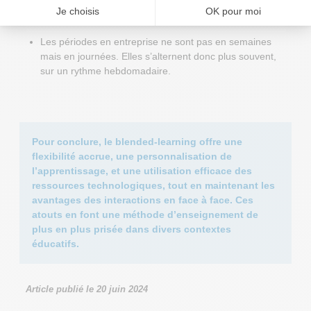
trouver leur alternance où bon leur semble.
Les périodes en entreprise ne sont pas en semaines
mais en journées. Elles s’alternent donc plus souvent,
sur un rythme hebdomadaire.
Pour conclure, le blended-learning offre une
flexibilité accrue, une personnalisation de
l’apprentissage, et une utilisation efficace des
ressources technologiques, tout en maintenant les
avantages des interactions en face à face. Ces
atouts en font une méthode d’enseignement de
plus en plus prisée dans divers contextes
éducatifs.
Article publié le
20 juin 2024