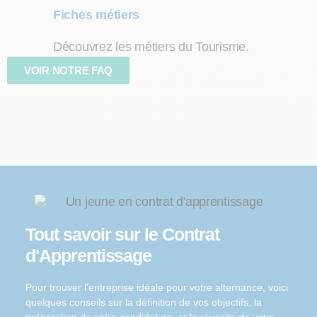
Fiches métiers
Découvrez les métiers du Tourisme.
VOIR NOTRE FAQ
Tout savoir sur le Contrat
d'Apprentissage
Pour trouver l’entreprise idéale pour votre alternance, voici
quelques conseils sur la définition de vos objectifs, la
préparation de votre candidature, et la réussite de votre