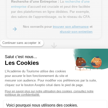
Recherche d’une Entreprise :
La
recherche d’une
entreprise
d’accueil est cruciale et peut être facilitée
par des plateformes en ligne dédiées. Par exemple,
des salons de l’apprentissage, ou le réseau du CFA.
Nos conseils pour
trouver son alternance
et
réussir son entretien
Inscription dans un CFA:
L’inscription dans un
Centre de Formation d’Apprentis est une étape
préalable ou concomitante à la signature du contrat,
selon les cas.
Signature du Contrat :
La signature du contrat