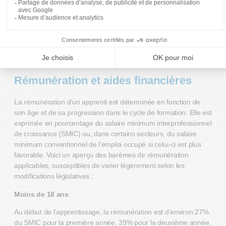
d’apprentissage est formalisée par un document
officiel et doit être enregistrée auprès de l’organisme
compétent (chambre de commerce, chambre des
métiers, etc.).
Rémunération et aides financières
La rémunération d’un apprenti est déterminée en fonction de
son âge et de sa progression dans le cycle de formation. Elle est
exprimée en pourcentage du salaire minimum interprofessionnel
de croissance (SMIC) ou, dans certains secteurs, du salaire
minimum conventionnel de l’emploi occupé si celui-ci est plus
favorable. Voici un aperçu des barèmes de rémunération
applicables, susceptibles de varier légèrement selon les
modifications législatives :
Moins de 18 ans
Au début de l’apprentissage, la rémunération est d’environ 27%
du SMIC pour la première année, 39% pour la deuxième année,