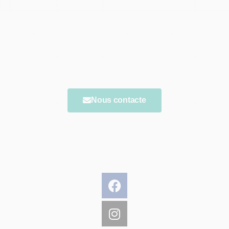
Vous avez une question ?
N'hésitez pas à nous contacter, nous vous
répondrons le plus rapidement possible.
Nous contacte