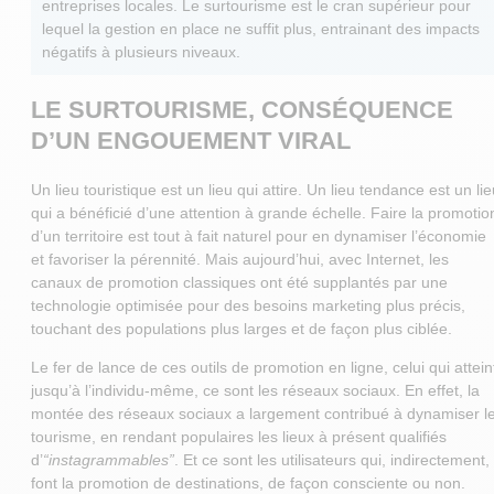
entreprises locales. Le surtourisme est le cran supérieur pour
lequel la gestion en place ne suffit plus, entrainant des impacts
négatifs à plusieurs niveaux.
LE SURTOURISME, CONSÉQUENCE
D’UN ENGOUEMENT VIRAL
Un lieu touristique est un lieu qui attire. Un lieu tendance est un li
qui a bénéficié d’une attention à grande échelle. Faire la promotio
d’un territoire est tout à fait naturel pour en dynamiser l’économie
et favoriser la pérennité. Mais aujourd’hui, avec Internet, les
canaux de promotion classiques ont été supplantés par une
technologie optimisée pour des besoins marketing plus précis,
touchant des populations plus larges et de façon plus ciblée.
Le fer de lance de ces outils de promotion en ligne, celui qui attein
jusqu’à l’individu-même, ce sont les réseaux sociaux. En effet, la
montée des réseaux sociaux a largement contribué à dynamiser l
tourisme, en rendant populaires les lieux à présent qualifiés
d’
“instagrammables”
. Et ce sont les utilisateurs qui, indirectement,
font la promotion de destinations, de façon consciente ou non.