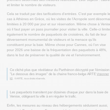
et limiter le nombre de visiteurs.
Cela se traduit par des tarifications d’entrées. C’est par exemple l
cas à Athènes en Grèce, où les visites de l’Acropole sont désorma
limitées à 20 000 par jour et sur réservation. Même chose à Venis
où il faut payer un pass journalier pour visiter la ville. Celle-ci limite
également le nombre de paquebots de croisières, du fait de leur
déversement monumental de visiteurs et la menace qu’ils
constituent pour la baie. Même chose pour Cannes, où l’on vise
pour 2026 une baisse de la fréquentation des paquebots à 48%,
dans le but de préserver la qualité de vie et l’environnement.
Ce cliché plus que révélateur du Parthénon décrypté par l'émission
"Le dessous des images" de la chaine franco-belge ARTE
Visionner
.
ici
© ARTE, tous droits réservés.
Les paquebots transitent par dizaines chaque jour dans la baie de
Venise, obligeant la ville à en réguler le trafic.
Enfin, les mesures au niveau des hébergements séduisent aussi,