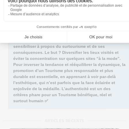
développement du tourisme durable, tels que
TripIt
ou
Fairtrip
.
EN CONCLUSION
Limiter l’accès à certaines destinations peut aider.
Cependant, il s’agit également de rendre compte et
sensibiliser à propos du surtourisme et de ses
conséquences. Le but ? Diversifier les lieux visités et
éviter la concentration sur quelques sites “à la mode”.
Pour inverser la tendance et rééquilibrer la dynamique, la
promotion d’un Tourisme plus responsable et plus
durable est essentielle, en apprenant à voir par-delà
l’esthétique, qui n’est parfois que la face éclairée et
enjolivée de la médaille. L’authenticité est un des
critères phare pour un Tourisme bénéfique, réel et
surtout humain ✅
ARTICLES RÉCENTS