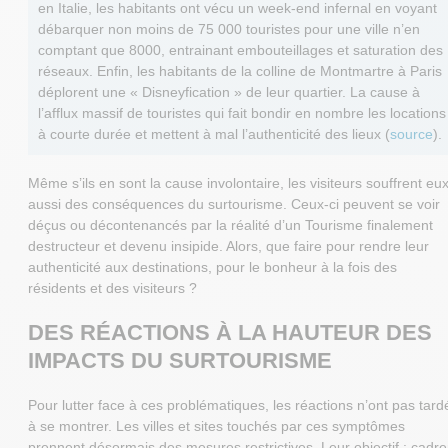
en Italie, les habitants ont vécu un week-end infernal en voyant
débarquer non moins de 75 000 touristes pour une ville n’en
comptant que 8000, entrainant embouteillages et saturation des
réseaux. Enfin, les habitants de la colline de Montmartre à Paris
déplorent une « Disneyfication » de leur quartier. La cause à
l’afflux massif de touristes qui fait bondir en nombre les locations
à courte durée et mettent à mal l’authenticité des lieux (
source
).
Même s’ils en sont la cause involontaire, les visiteurs souffrent eux
aussi des conséquences du surtourisme. Ceux-ci peuvent se voir
déçus ou décontenancés par la réalité d’un Tourisme finalement
destructeur et devenu insipide. Alors, que faire pour rendre leur
authenticité aux destinations, pour le bonheur à la fois des
résidents et des visiteurs ?
DES RÉACTIONS À LA HAUTEUR DES
IMPACTS DU SURTOURISME
Pour lutter face à ces problématiques, les réactions n’ont pas tard
à se montrer. Les villes et sites touchés par ces symptômes
prennent désormais des mesures restrictives. Leur objectif : cadre