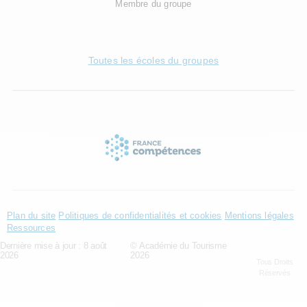
Membre du groupe
Toutes les écoles du groupes
Plan du site
Politiques de confidentialités et cookies
Mentions légales
Ressources
Dernière mise à jour : 8 août
© Académie du Tourisme
2026
2026
Tous Droits
Réservés