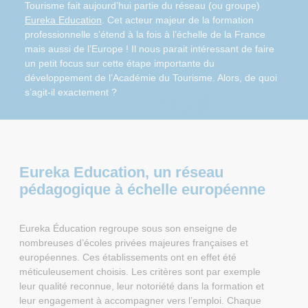
Tourisme fait aujourd’hui partie du réseau (ou groupe)
Eureka Education
. Cet acteur majeur de la formation
professionnelle s’étend à la fois à l’échelle de la France
mais aussi de l’Europe ! Il nous parait intéressant de faire
un petit focus sur cette étape importante du
développement de l’Académie du Tourisme. Alors, de quoi
s’agit-il exactement ?
Eureka Education, un réseau
pédagogique à échelle européenne
Eureka Éducation regroupe sous son enseigne de
nombreuses d’écoles privées majeures françaises et
européennes. Ces établissements ont en effet été
méticuleusement choisis. Les critères sont par exemple
leur qualité reconnue, leur notoriété dans la formation et
leur engagement à accompagner vers l’emploi. Chaque