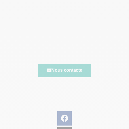
Vous avez une question ?
N'hésitez pas à nous contacter, nous vous
répondrons le plus rapidement possible.
Nous contacte