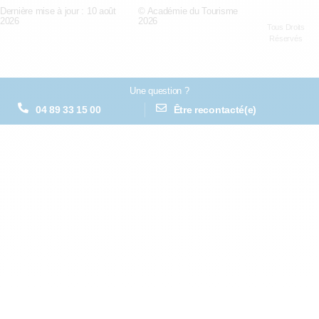
Dernière mise à jour : 10 août
© Académie du Tourisme
2026
2026
Tous Droits
Réservés
Une question ?
04 89 33 15 00
Être recontacté(e)