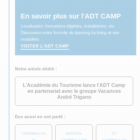
En savoir plus sur l'ADT CAMP
Localisation, formations éligibles, installations, etc.
Découvrez notre formule du
learning by living
et ses
modalités.
VISITER L'ADT CAMP
Notre article dédié :
L’Académie du Tourisme lance l’ADT Camp
en partenariat avec le groupe Vacances
André Trigano
Eux aussi en ont parlé :
TOURMAG.CO
GESTION-
OT-
M
CAMPING.COM
CAMPINGS.CO