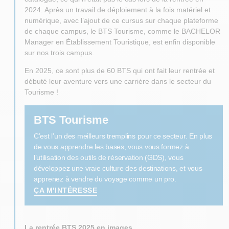
2024. Après un travail de déploiement à la fois matériel et
numérique, avec l’ajout de ce cursus sur chaque plateforme
de chaque campus, le BTS Tourisme, comme le BACHELOR
Manager en Établissement Touristique, est enfin disponible
sur nos trois campus.
En 2025, ce sont plus de 60 BTS qui ont fait leur rentrée et
débuté leur aventure vers une carrière dans le secteur du
Tourisme !
BTS Tourisme
C’est l’un des meilleurs tremplins pour ce secteur. En plus
de vous apprendre les bases, vous vous formez à
l’utilisation des outils de réservation (GDS), vous
développez une vraie culture des destinations, et vous
apprenez à vendre du voyage comme un pro.
ÇA M'INTÉRESSE
La rentrée BTS 2025 en images