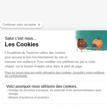
Animation interne autour du développement du jeu interactif, testé auprès de nos
équipes volontaires !
Nos apprenants
réceptionnistes
en apprentissage chez Appart’City reçoivent leur
attestation de fin de formation.