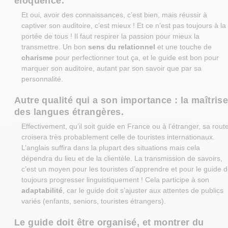
éloquence.
Et oui, avoir des connaissances, c’est bien, mais réussir à
captiver son auditoire, c’est mieux ! Et ce n’est pas toujours à la
portée de tous ! Il faut respirer la passion pour mieux la
transmettre. Un bon
sens du relationnel
et une touche de
charisme
pour perfectionner tout ça, et le guide est bon pour
marquer son auditoire, autant par son savoir que par sa
personnalité.
Autre qualité qui a son importance : la maîtris
des langues étrangères.
Effectivement, qu’il soit guide en France ou à l’étranger, sa rout
croisera très probablement celle de touristes internationaux.
L’anglais suffira dans la plupart des situations mais cela
dépendra du lieu et de la clientèle. La transmission de savoirs,
c’est un moyen pour les touristes d’apprendre et pour le guide 
toujours progresser linguistiquement ! Cela participe à son
adaptabilité
, car le guide doit s’ajuster aux attentes de publics
variés (enfants, seniors, touristes étrangers).
Le guide doit être organisé, et montrer du