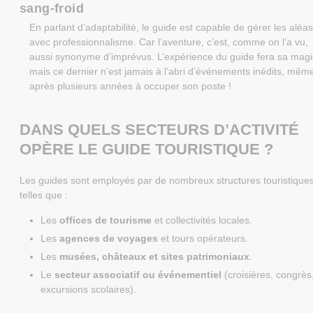
sang-froid
En parlant d’adaptabilité, le guide est capable de gérer les aléa
avec professionnalisme. Car l’aventure, c’est, comme on l’a vu,
aussi synonyme d’imprévus. L’expérience du guide fera sa mag
mais ce dernier n’est jamais à l’abri d’événements inédits, mêm
après plusieurs années à occuper son poste !
DANS QUELS SECTEURS D’ACTIVITÉ
OPÈRE LE GUIDE TOURISTIQUE ?
Les guides sont employés par de nombreux structures touristiques
telles que :
Les
offices de tourisme
et collectivités locales.
Les
agences de voyages
et tours opérateurs.
Les
musées, châteaux et sites patrimoniaux
.
Le
secteur associatif ou événementiel
(croisières, congrès
excursions scolaires).