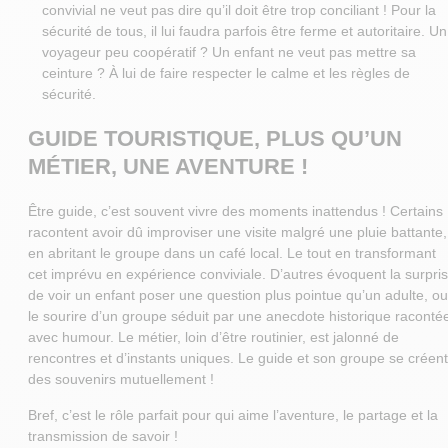
convivial ne veut pas dire qu’il doit être trop conciliant ! Pour la
sécurité de tous, il lui faudra parfois être ferme et autoritaire. Un
voyageur peu coopératif ? Un enfant ne veut pas mettre sa
ceinture ? À lui de faire respecter le calme et les règles de
sécurité.
GUIDE TOURISTIQUE, PLUS QU’UN
MÉTIER, UNE AVENTURE !
Être guide, c’est souvent vivre des moments inattendus ! Certains
racontent avoir dû improviser une visite malgré une pluie battante,
en abritant le groupe dans un café local. Le tout en transformant
cet imprévu en expérience conviviale. D’autres évoquent la surpri
de voir un enfant poser une question plus pointue qu’un adulte, ou
le sourire d’un groupe séduit par une anecdote historique raconté
avec humour. Le métier, loin d’être routinier, est jalonné de
rencontres et d’instants uniques. Le guide et son groupe se créent
des souvenirs mutuellement !
Bref, c’est le rôle parfait pour qui aime l’aventure, le partage et la
transmission de savoir !