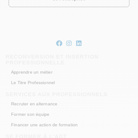
RECONVERSION ET INSERTION
PROFESSIONNELLE
Apprendre un métier
Le Titre Professionnel
SERVICES AUX PROFESSIONNELS
Recruter en alternance
Former son équipe
Financer une action de formation
SE FORMER À L'ADT