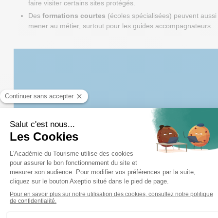
faire visiter certains sites protégés.
Des
formations courtes
(écoles spécialisées) peuvent aussi
mener au métier, surtout pour les guides accompagnateurs.
Formez-vous aux métiers du
Tourisme
Titres Professionnels de niveau BAC à BAC+3/4
ÇA M'INTÉRESSE
SALAIRE ET CONDITIONS DE TRAVAIL