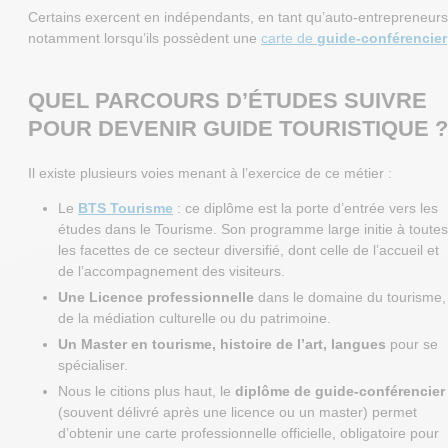
Certains exercent en indépendants, en tant qu’auto-entrepreneurs
notamment lorsqu’ils possèdent une
carte de
guide-conférencier
QUEL PARCOURS D’ÉTUDES SUIVRE
POUR DEVENIR GUIDE TOURISTIQUE ?
Il existe plusieurs voies menant à l’exercice de ce métier :
Le
BTS Tourisme
: ce diplôme est la porte d’entrée vers les
études dans le Tourisme. Son programme large initie à toutes
les facettes de ce secteur diversifié, dont celle de l’accueil et
de l’accompagnement des visiteurs.
Une Licence professionnelle
dans le domaine du tourisme,
de la médiation culturelle ou du patrimoine.
Un Master en tourisme, histoire de l’art, langues
pour se
spécialiser.
Nous le citions plus haut, le
diplôme de guide-conférencier
(souvent délivré après une licence ou un master) permet
d’obtenir une carte professionnelle officielle, obligatoire pour