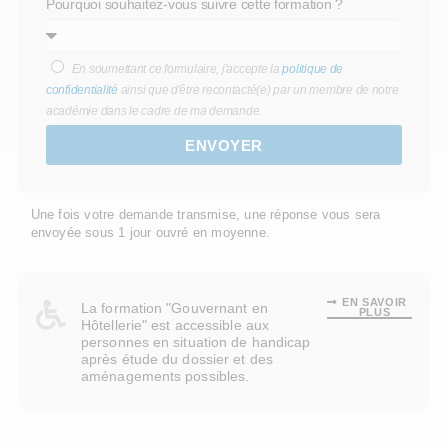
Pourquoi souhaitez-vous suivre cette formation ?
En soumettant ce formulaire, j'accepte la
politique de
confidentialité
ainsi que d'être recontacté(e) par un membre de notre
académie dans le cadre de ma demande.
ENVOYER
Une fois votre demande transmise, une réponse vous sera
envoyée sous 1 jour ouvré en moyenne.
EN SAVOIR
La formation "Gouvernant en
PLUS
Hôtellerie" est accessible aux
personnes en situation de handicap
après étude du dossier et des
aménagements possibles.