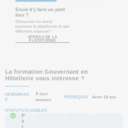
Envie d'y faire un petit
tour ?
Découvrez en avant
première la plateforme et ses
différents espaces !
APERÇU DE LA
PLATEFORME
La formation Gouvernant en
Hôtellerie vous intéresse ?
À tout
DÉMARRAG
PRÉREQUIS
Avoir 18 ans
E
moment
STATUTS ÉLIGIBLES
P
e
r