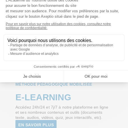
Conseiller pédagogique :
Adieu le décrochage ! Nos
conseillers veillent à ce que la formation reste engageante
et se tiennent disponibles pour vous accompagner.
Support technique :
Besoin d'aide avec l'outil en ligne ?
Notre support technique est joignable en cas de question
technique.
MÉTHODE PÉDAGOGIQUE MOBILISÉE
E-LEARNING
Accédez 24h/24 et 7j/7 à notre plateforme en ligne
et ses nombreux contenus et outils (documents
texte, audios, vidéos, quiz, jeux interactifs, etc).
EN SAVOIR PLUS