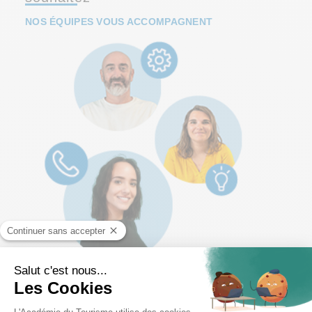
NOS ÉQUIPES VOUS ACCOMPAGNENT
Intervenant pédagogique à distance :
expérimenté
dans le métier visé, il anime la formation, vous évalue et
vous conseille tout au long du cursus.