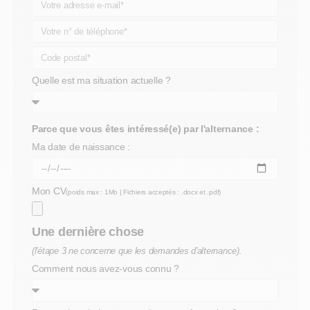
Quelle est ma situation actuelle ?
Parce que vous êtes intéressé(e) par l'alternance :
Ma date de naissance :
Mon CV
(poids max : 1Mo | Fichiers acceptés : .docx et .pdf)
Une dernière chose
(l'étape 3 ne concerne que les demandes d'alternance).
Comment nous avez-vous connu ?